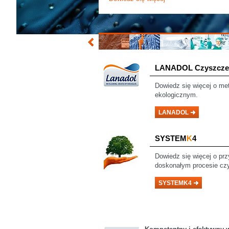
LANADOL
Czyszcze
Dowiedz się
więcej o me
ekologicznym.
LANADOL
SYSTEM
K
4
Dowiedz się więcej o prz
doskonałym procesie cz
SYSTEMK4