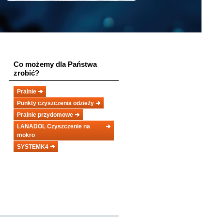
Co możemy dla Państwa
zrobić?
Pralnie
Punkty czyszczenia odzieży
Pralnie przydomowe
LANADOL Czyszczenie na
mokro
SYSTEMK4