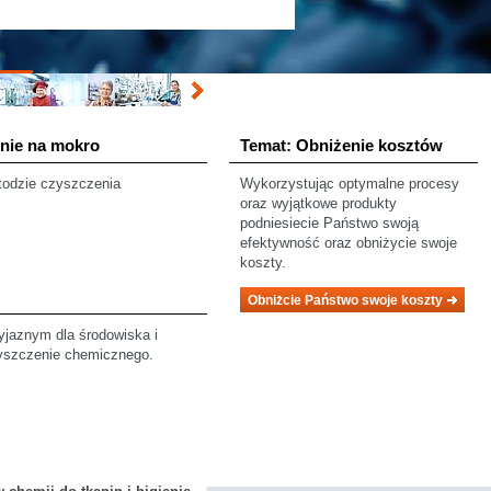
nie na mokro
Temat: Obniżenie kosztów
todzie czyszczenia
Wykorzystując optymalne procesy
oraz wyjątkowe produkty
podniesiecie Państwo swoją
efektywność oraz obniżycie swoje
koszty.
Obniżcie Państwo swoje koszty
yjaznym dla środowiska i
yszczenie chemicznego.