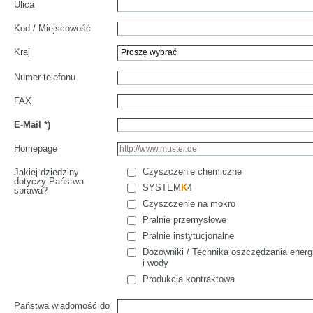
Ulica
Kod / Miejscowość
Kraj
Numer telefonu
FAX
E-Mail
*)
Homepage
Czyszczenie chemiczne
Jakiej dziedziny
dotyczy Państwa
SYSTEM
K
4
sprawa?
Czyszczenie na mokro
Pralnie przemysłowe
Pralnie instytucjonalne
Dozowniki / Technika oszczędzania energi
i wody
Produkcja kontraktowa
Państwa wiadomość do