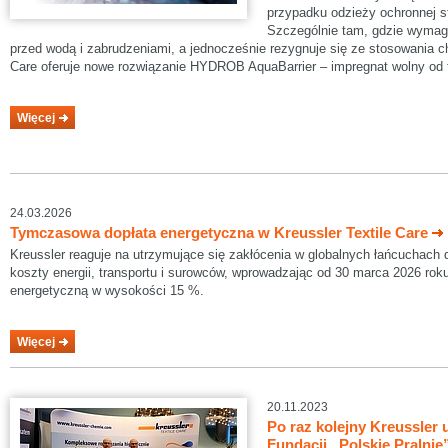
przypadku odzieży ochronnej 
Szczególnie tam, gdzie wymag
przed wodą i zabrudzeniami, a jednocześnie rezygnuje się ze stosowania che
Care oferuje nowe rozwiązanie HYDROB AquaBarrier – impregnat wolny od f
Więcej
24.03.2026
Tymczasowa dopłata energetyczna w Kreussler Textile Care
Kreussler reaguje na utrzymujące się zakłócenia w globalnych łańcuchach
koszty energii, transportu i surowców, wprowadzając od 30 marca 2026 ro
energetyczną w wysokości 15 %.
Więcej
20.11.2023
Po raz kolejny Kreussler 
Fundacji „Polskie Pralnie