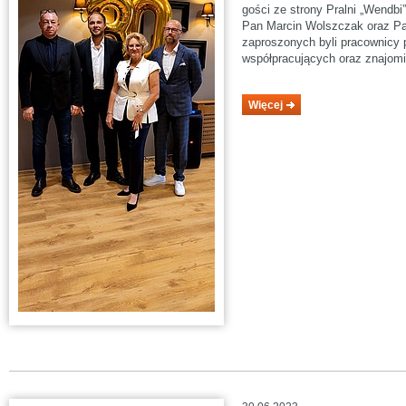
gości ze strony Pralni „Wendbi
Pan Marcin Wolszczak oraz P
zaproszonych byli pracownicy pr
współpracujących oraz znajomi
Więcej