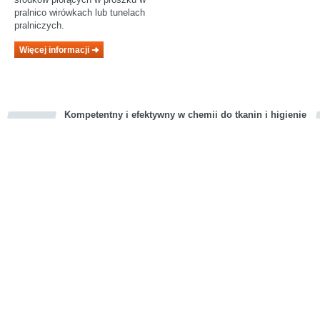
pralnico wirówkach lub tunelach
pralniczych.
Więcej informacji
Kompetentny i efektywny w chemii do tkanin i higienie
cious
d