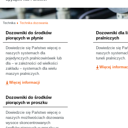
Technika
Technika dozowania
Dozowniki do środków
Dozowniki dla li
piorących w płynie
pralniczych
Dowiedzcie się Państwo więcej o
Dowiedzcie się Pań
naszych systemach dla
naszych systemach
pojedynczych pralnicowirówek lub
tuneli pralniczych.
dla – w zależności od wielkości
Więcej informac
zakładu – systemach dla wielu
maszyn pralniczych.
Więcej informacji
Dozowniki do środków
piorących w proszku
Dowiedzcie się Państwo więcej o
naszych możliwościach dozowania
wysoce skoncentrowanych
środków piorących w proszku w