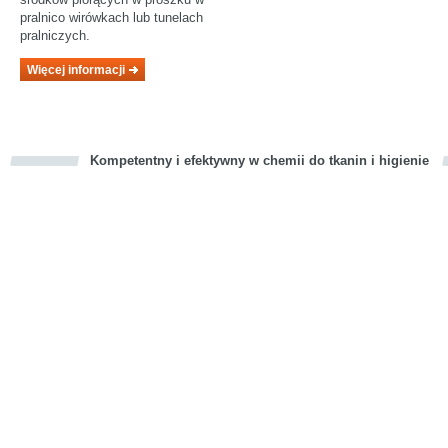
pralnico wirówkach lub tunelach
pralniczych.
Więcej informacji
Kompetentny i efektywny w chemii do tkanin i higienie
cious
d