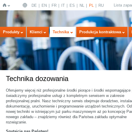
Lista zap
DE
EN
FR
IT
ES
NL
PL
RU
Strona
Produkty
Klienci
Technika
Produkcja kontraktowa
Technika dozowania
główna
Oferujemy więcej niż profesjonalne środki piorące i środki wspomagające 
świadczymy profesjonalne usługi z kompletnym serwisem w zakresie
profesjonalnej pralni. Nasz techniczny serwis obejmuje doradztwo, instala
dokumentację, uruchomienie i programowanie urządzeń technicznych. Od i
nowej techniki w istniejącym już parku maszynowym aż po koncepcję Pa
nowego zakładu – znajdziemy również dla Państwa zakładu optymalne
rozwiązanie.
Spytajcie nas Państwo!