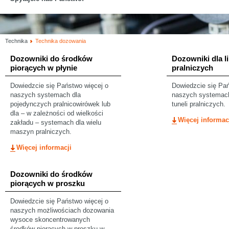
Technika
Technika dozowania
Dozowniki do środków
Dozowniki dla li
piorących w płynie
pralniczych
Dowiedzcie się Państwo więcej o
Dowiedzcie się Pań
naszych systemach dla
naszych systemach
pojedynczych pralnicowirówek lub
tuneli pralniczych.
dla – w zależności od wielkości
Więcej informac
zakładu – systemach dla wielu
maszyn pralniczych.
Więcej informacji
Dozowniki do środków
piorących w proszku
Dowiedzcie się Państwo więcej o
naszych możliwościach dozowania
wysoce skoncentrowanych
środków piorących w proszku w