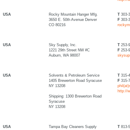
USA
Rocky Mountain Hanger Mfg.
T
303-3
3650 E. 50th Avenue Denver
F
303-3
CO 80216
rockym
USA
Sky Supply, Inc.
T
253-9
1221 29th Street NW #C
F
253-9
Auburn, WA 98007
skysup
USA
Solvents & Petroleum Service
T
315-4
1405 Brewerton Road Syracuse
F
315-7
NY 13208
phil(at
http:/
Shipping: 1300 Brewerton Road
Syracuse
NY 13208
USA
Tampa Bay Cleaners Supply
T
813-5