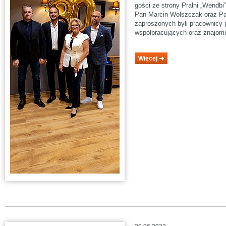
gości ze strony Pralni „Wendbi
Pan Marcin Wolszczak oraz P
zaproszonych byli pracownicy pr
współpracujących oraz znajomi
Więcej