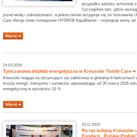
przypadku odzieży ochronnej 
Szczególnie tam, gdzie wymag
przed wodą i zabrudzeniami, a jednocześnie rezygnuje się ze stosowania che
Care oferuje nowe rozwiązanie HYDROB AquaBarrier – impregnat wolny od f
Więcej
24.03.2026
Tymczasowa dopłata energetyczna w Kreussler Textile Care
Kreussler reaguje na utrzymujące się zakłócenia w globalnych łańcuchach
koszty energii, transportu i surowców, wprowadzając od 30 marca 2026 ro
energetyczną w wysokości 15 %.
Więcej
20.11.2023
Po raz kolejny Kreussler 
Fundacji „Polskie Pralnie