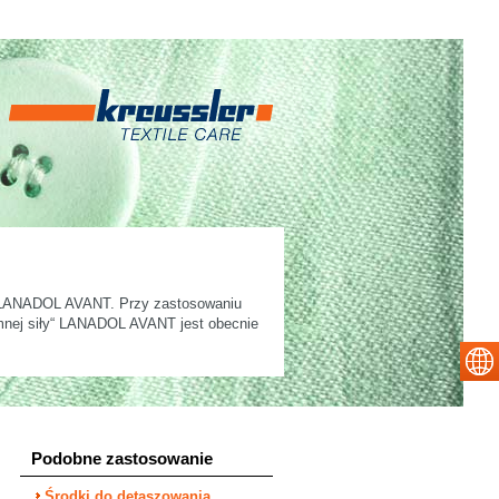
a LANADOL AVANT. Przy zastosowaniu
zimnej siły“ LANADOL AVANT jest obecnie
Podobne zastosowanie
Środki do detaszowania