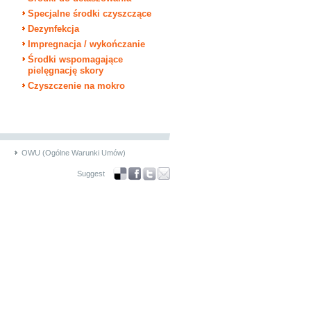
Specjalne środki czyszczące
Dezynfekcja
Impregnacja / wykończanie
Środki wspomagające
pielęgnację skory
Czyszczenie na mokro
OWU (Ogólne Warunki Umów)
Suggest