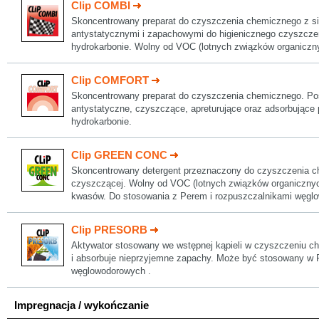
Clip COMBI
Skoncentrowany preparat do czyszczenia chemicznego z si
antystatycznymi i zapachowymi do higienicznego czyszczen
hydrokarbonie. Wolny od VOC (lotnych związków organiczn
Clip COMFORT
Skoncentrowany preparat do czyszczenia chemicznego. Pos
antystatyczne, czyszczące, apreturujące oraz adsorbujące
hydrokarbonie.
Clip GREEN CONC
Skoncentrowany detergent przeznaczony do czyszczenia c
czyszczącej. Wolny od VOC (lotnych związków organicznyc
kwasów. Do stosowania z Perem i rozpuszczalnikami węgl
Clip PRESORB
Aktywator stosowany we wstępnej kąpieli w czyszczeniu c
i absorbuje nieprzyjemne zapachy. Może być stosowany w P
węglowodorowych .
Impregnacja / wykończanie