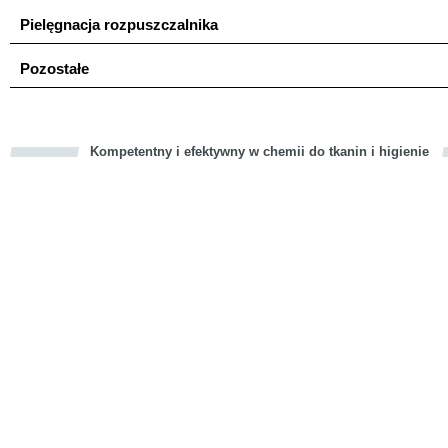
Pielęgnacja rozpuszczalnika
Pozostałe
Kompetentny i efektywny w chemii do tkanin i higienie
cious
d