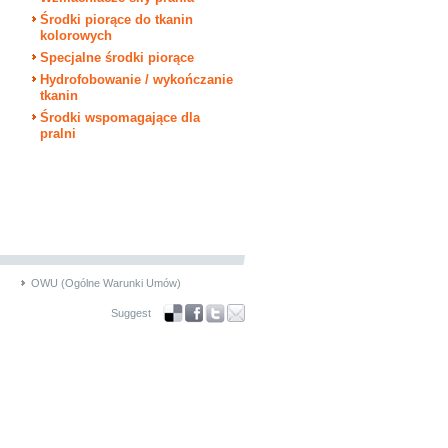
Środki piorące do tkanin
kolorowych
Specjalne środki piorące
Hydrofobowanie / wykończanie
tkanin
Środki wspomagające dla
pralni
OWU (Ogólne Warunki Umów)
Suggest