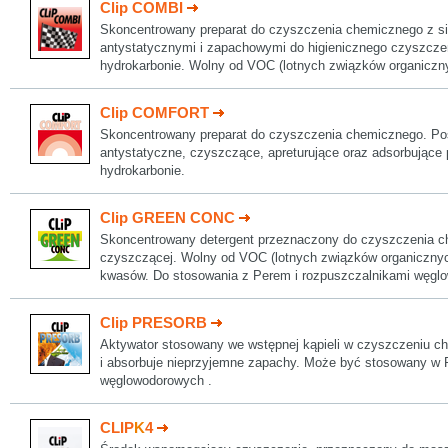
Clip COMBI
Skoncentrowany preparat do czyszczenia chemicznego z si
antystatycznymi i zapachowymi do higienicznego czyszczen
hydrokarbonie. Wolny od VOC (lotnych związków organiczn
Clip COMFORT
Skoncentrowany preparat do czyszczenia chemicznego. Pos
antystatyczne, czyszczące, apreturujące oraz adsorbujące
hydrokarbonie.
Clip GREEN CONC
Skoncentrowany detergent przeznaczony do czyszczenia c
czyszczącej. Wolny od VOC (lotnych związków organicznyc
kwasów. Do stosowania z Perem i rozpuszczalnikami węgl
Clip PRESORB
Aktywator stosowany we wstępnej kąpieli w czyszczeniu c
i absorbuje nieprzyjemne zapachy. Może być stosowany w P
węglowodorowych .
CLIP
K
4