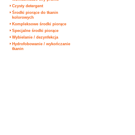
Czysty detergent
Środki piorące do tkanin
kolorowych
Kompleksowe środki piorące
Specjalne środki piorące
Wybielanie / dezynfekcja
Hydrofobowanie / wykończanie
tkanin