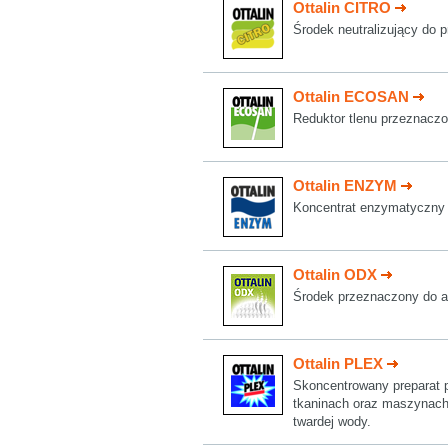
Ottalin CITRO
Środek neutralizujący do p
Ottalin ECOSAN
Reduktor tlenu przeznaczo
Ottalin ENZYM
Koncentrat enzymatyczny 
Ottalin ODX
Środek przeznaczony do a
Ottalin PLEX
Skoncentrowany preparat 
tkaninach oraz maszynach
twardej wody.