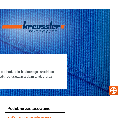
pochodzenia białkowego, środki do
odki do usuwania plam z rdzy oraz
Podobne zastosowanie
Wzmacniacze siły prania