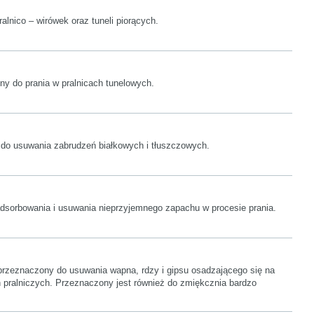
ralnico – wirówek oraz tuneli piorących.
ny do prania w pralnicach tunelowych.
do usuwania zabrudzeń białkowych i tłuszczowych.
dsorbowania i usuwania nieprzyjemnego zapachu w procesie prania.
przeznaczony do usuwania wapna, rdzy i gipsu osadzającego się na
 pralniczych. Przeznaczony jest również do zmiękcznia bardzo