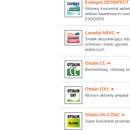
Esdogen DESINFECT
Aktywny koncentrat wybiel
włókien bawełnianych ora
ESDOGEN.
Lanadol ABAC
Środek dezynfekujący odz
ochronne i maski gazowe. 
pralniczych.
Ottalin CL
Bezfosforowy, chlorowy śr
Ottalin OXY
Wysoce aktywny preparat o
Ottalin PA-CONC
Super koncentrat przeznacz