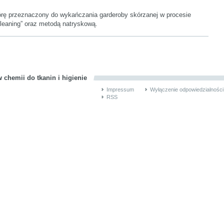
órę przeznaczony do wykańczania garderoby skórzanej w procesie
leaning” oraz metodą natryskową.
 chemii do tkanin i higienie
Impressum
Wyłączenie odpowiedzialności
RSS