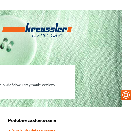
a o właściwe utrzymanie odzieży.
Podobne zastosowanie
Środki do detaszowania