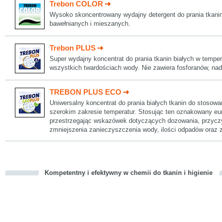
Trebon COLOR
Wysoko skoncentrowany wydajny detergent do prania tkanin
bawełnianych i mieszanych.
Trebon PLUS
Super wydajny koncentrat do prania tkanin białych w temper
wszystkich twardościach wody. Nie zawiera fosforanów, na
TREBON PLUS ECO
Uniwersalny koncentrat do prania białych tkanin do stosowa
szerokim zakresie temperatur. Stosując ten oznakowany eu
przestrzegając wskazówek dotyczących dozowania, przyczy
zmniejszenia zanieczyszczenia wody, ilości odpadów oraz z
Kompetentny i efektywny w chemii do tkanin i higienie
cious
d