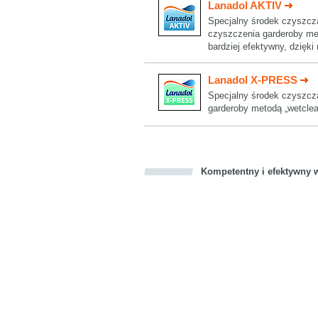
Lanadol AKTIV
Specjalny środek czyszczą
czyszczenia garderoby me
bardziej efektywny, dzięki
Lanadol X-PRESS
Specjalny środek czyszcz
garderoby metodą „wetclea
Kompetentny i efektywny w
Bookmark this on Delicious
Facebook
Twitter
Recommend