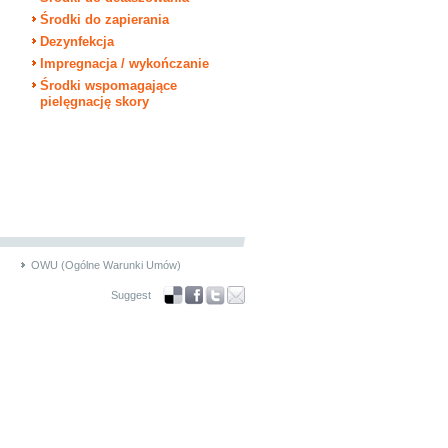
Środki do zapierania
Dezynfekcja
Impregnacja / wykończanie
Środki wspomagające
pielęgnację skory
OWU (Ogólne Warunki Umów)
Suggest