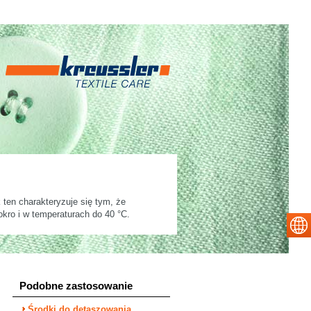
ten charakteryzuje się tym, że
kro i w temperaturach do 40 °C.
Podobne zastosowanie
Środki do detaszowania