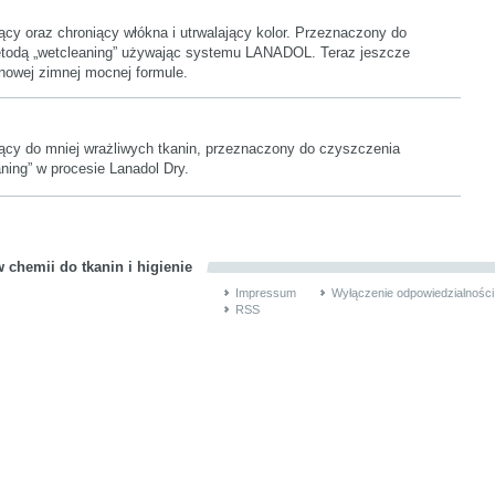
cy oraz chroniący włókna i utrwalający kolor. Przeznaczony do
todą „wetcleaning” używając systemu LANADOL. Teraz jeszcze
 nowej zimnej mocnej formule.
ący do mniej wrażliwych tkanin, przeznaczony do czyszczenia
ning” w procesie Lanadol Dry.
 chemii do tkanin i higienie
Impressum
Wyłączenie odpowiedzialności
RSS