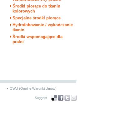
Środki piorące do tkanin
kolorowych
Specjalne środki piorące
Hydrofobowanie / wykończanie
tkanin
Środki wspomagające dla
pralni
OWU (Ogólne Warunki Umów)
Suggest