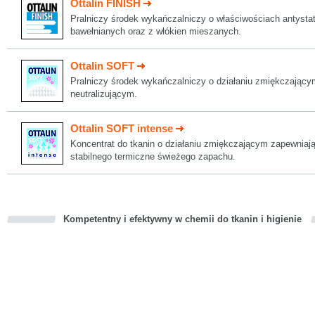
Ottalin FINISH
Pralniczy środek wykańczalniczy o właściwościach antysta
bawełnianych oraz z włókien mieszanych.
Ottalin SOFT
Pralniczy środek wykańczalniczy o działaniu zmiękczający
neutralizującym.
Ottalin SOFT intense
Koncentrat do tkanin o działaniu zmiękczającym zapewniają
stabilnego termiczne świeżego zapachu.
Kompetentny i efektywny w chemii do tkanin i higienie
cious
d