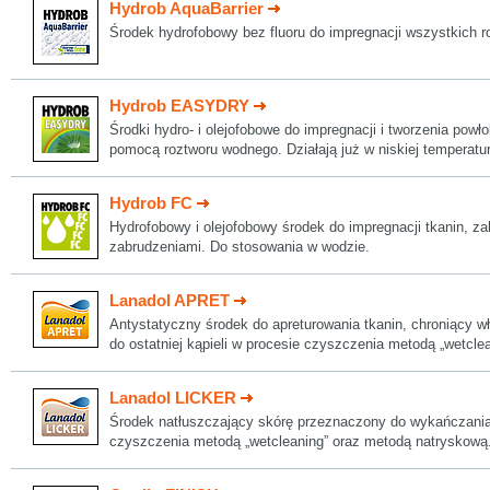
Hydrob AquaBarrier
Środek hydrofobowy bez fluoru do impregnacji wszystkich r
Hydrob EASYDRY
Środki hydro- i olejofobowe do impregnacji i tworzenia powł
pomocą roztworu wodnego. Działają już w niskiej temperatu
Hydrob FC
Hydrofobowy i olejofobowy środek do impregnacji tkanin, z
zabrudzeniami. Do stosowania w wodzie.
Lanadol APRET
Antystatyczny środek do apreturowania tkanin, chroniący 
do ostatniej kąpieli w procesie czyszczenia metodą „wetclea
Lanadol LICKER
Środek natłuszczający skórę przeznaczony do wykańczania
czyszczenia metodą „wetcleaning” oraz metodą natryskową