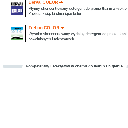
Derval COLOR
Płynny skoncentrowany detergent do prania tkanin z włóki
Zawiera związki chroniące kolor.
Trebon COLOR
Wysoko skoncentrowany wydajny detergent do prania tkanin
bawełnianych i mieszanych.
Kompetentny i efektywny w chemii do tkanin i higienie
cious
d