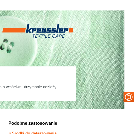
a o właściwe utrzymanie odzieży.
Podobne zastosowanie
Środki do detaszowania