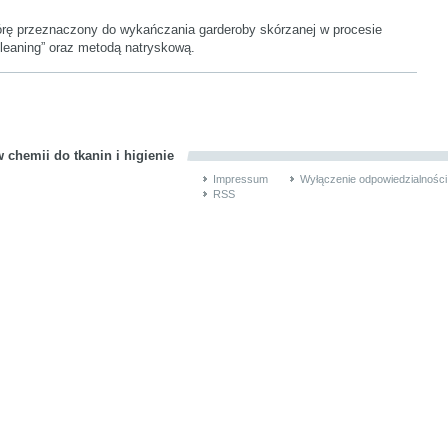
órę przeznaczony do wykańczania garderoby skórzanej w procesie
leaning” oraz metodą natryskową.
 chemii do tkanin i higienie
Impressum
Wyłączenie odpowiedzialności
RSS