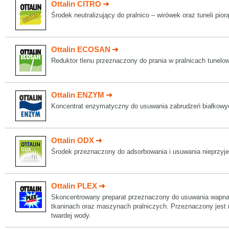
Ottalin CITRO
Środek neutralizujący do pralnico – wirówek oraz tuneli pior
Ottalin ECOSAN
Reduktor tlenu przeznaczony do prania w pralnicach tunelo
Ottalin ENZYM
Koncentrat enzymatyczny do usuwania zabrudzeń białkowyc
Ottalin ODX
Środek przeznaczony do adsorbowania i usuwania nieprzyj
Ottalin PLEX
Skoncentrowany preparat przeznaczony do usuwania wapna,
tkaninach oraz maszynach pralniczych. Przeznaczony jest 
twardej wody.