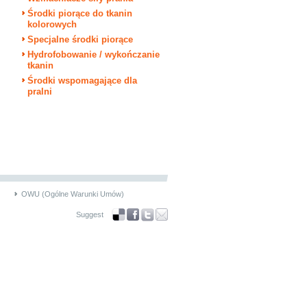
Środki piorące do tkanin
kolorowych
Specjalne środki piorące
Hydrofobowanie / wykończanie
tkanin
Środki wspomagające dla
pralni
OWU (Ogólne Warunki Umów)
Suggest