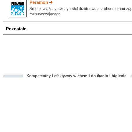
Peramon
Środek wiążący kwasy i stabilizator wraz z absorberami za
rozpuszczającego.
Pozostałe
Kompetentny i efektywny w chemii do tkanin i higienie
cious
d