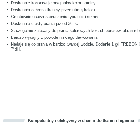
Doskonale konserwuje oryginalny kolor tkaniny.
Doskonała ochrona tkaniny przed utratą koloru.
Gruntownie usuwa zabrudzenia typu olej i smary.
Doskonałe efekty prania juz od 30 °C.
Szczególnie zalecany do prania kolorowych koszul, obrusów, ubrań rob
Bardzo wydajny z powodu niskiego dawkowania.
Nadaje się do prania w bardzo twardej wodzie. Dodanie 1 g/l TREBO
7°dH.
Kompetentny i efektywny w chemii do tkanin i higienie
cious
d