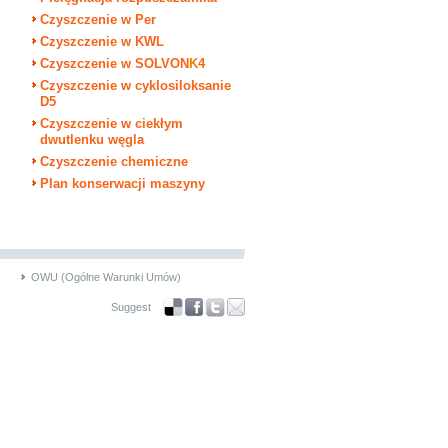
Czyszczenie w Per
Czyszczenie w KWL
Czyszczenie w SOLVON
K
4
Czyszczenie w cyklosiloksanie
D5
Czyszczenie w ciekłym
dwutlenku węgla
Czyszczenie chemiczne
Plan konserwacji maszyny
OWU (Ogólne Warunki Umów)
Suggest