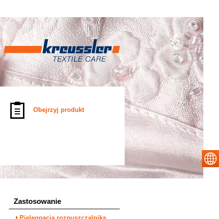
Obejrzyj produkt
Zastosowanie
Pielęgnacja rozpuszczalnika