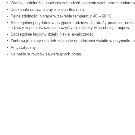
Wysokie zdolności usuwania zabrudzeń pigmentowych oraz standardo
Doskonale usuwa plamy z oleju i tłuszczu.
Pełne zdolności piorące w zakresie temperatur 40 – 60 °C.
Szczególnie przydatny w przypadku odzieży dla straży pożarnej, odzie
odzieży w pomieszczeniach czystych, odzieży wierzchniej i mopów.
Szczególnie łagodny dzięki niskiej alkaliczności.
Zachowuje kolory oraz ich zdolność do odbijania światła w przypadku 
Antystatyczny.
Na bazie surowców zawierających potas.