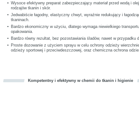
Wysoce efektywny preparat zabezpieczający materiał przed wodą i ole
rodzajów tkanin i skór.
Jedwabiście łagodny, elastyczny chwyt, wyraźnie redukujący i łagodz
tkaninach.
Bardzo ekonomiczny w użyciu, dlatego wymaga niewielkiego transport
opakowania.
Bardzo równy rezultat, bez pozostawiania śladów, nawet w przypadku d
Proste dozowanie z użyciem sprayu w celu ochrony odzieży wierzchnie
odzieży sportowej i przeciwdeszczowej, oraz chemiczna ochrona odzie
Kompetentny i efektywny w chemii do tkanin i higienie
cious
d