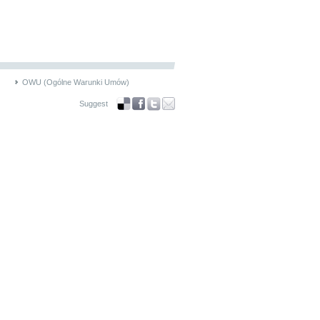
OWU (Ogólne Warunki Umów)
Suggest