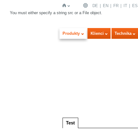
DE
EN
FR
IT
ES
You must either specify a string src or a File object.
Strona
Produkty
Klienci
Technika
główna
Wersja obrazowa
Listy
Test