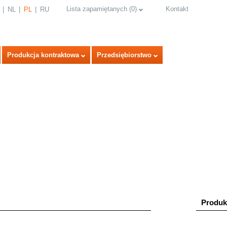
Lista zapamiętanych
(
0
)
Kontakt
NL
PL
RU
Produkcja kontraktowa
Przedsiębiorstwo
select language
Produk