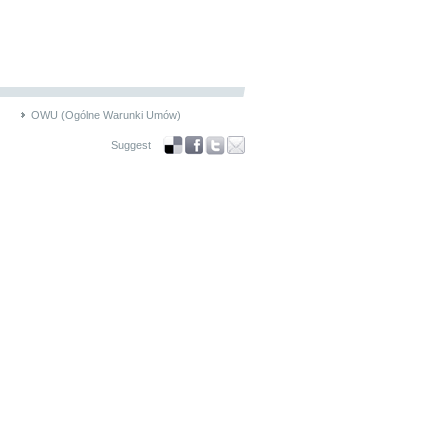
OWU (Ogólne Warunki Umów)
Suggest