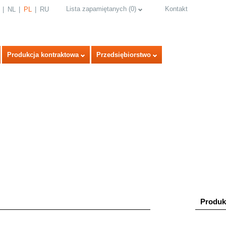
Lista zapamiętanych
(
0
)
Kontakt
NL
PL
RU
Produkcja kontraktowa
Przedsiębiorstwo
select language
Produk