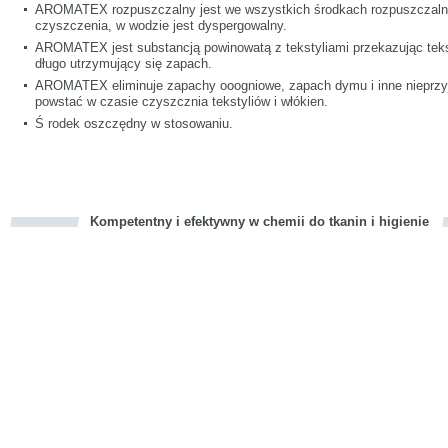
AROMATEX rozpuszczalny jest we wszystkich środkach rozpuszczaln
czyszczenia, w wodzie jest dyspergowalny.
AROMATEX jest substancją powinowatą z tekstyliami przekazując tekst
długo utrzymujący się zapach.
AROMATEX eliminuje zapachy ooogniowe, zapach dymu i inne nieprzy
powstać w czasie czyszcznia tekstyliów i włókien.
Ś rodek oszczędny w stosowaniu.
Kompetentny i efektywny w chemii do tkanin i higienie
cious
d