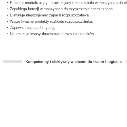
Preparat neutralizujący i stabilizujący rozpuszalniki w maszynach do
Zapobiega korozji w maszynach do czyszczenia chemicznego.
Eliminuje nieprzyjemny zapach rozpuszczalnika.
Wiąże kwaśne produkty rozkładu rozpuszczalnika.
Zapewnia płynną destylację.
Neutralizuje kwasy tłuszczowe z rozpuszczalników.
Kompetentny i efektywny w chemii do tkanin i higienie
cious
d