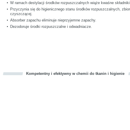
W ramach destylacji środków rozpuszczalnych wiąże kwaśne składniki, 
Przyczynia się do higienicznego stanu środków rozpuszczalnych, zbi
czyszczącej.
Absorber zapachu eliminuje nieprzyjemne zapachy.
Dezodoruje środki rozpuszczalne i odwadniacze.
Kompetentny i efektywny w chemii do tkanin i higienie
cious
d