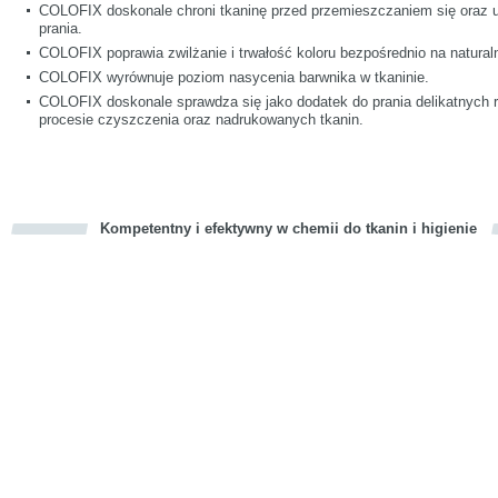
COLOFIX doskonale chroni tkaninę przed przemieszczaniem się oraz u
prania.
COLOFIX poprawia zwilżanie i trwałość koloru bezpośrednio na natura
COLOFIX wyrównuje poziom nasycenia barwnika w tkaninie.
COLOFIX doskonale sprawdza się jako dodatek do prania delikatnych 
procesie czyszczenia oraz nadrukowanych tkanin.
Kompetentny i efektywny w chemii do tkanin i higienie
cious
d