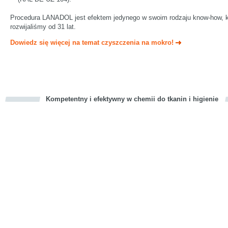
Procedura LANADOL jest efektem jedynego w swoim rodzaju know-how, k
rozwijaliśmy od 31 lat.
Dowiedz się więcej na temat czyszczenia na mokro!
Kompetentny i efektywny w chemii do tkanin i higienie
cious
d