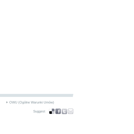
OWU (Ogólne Warunki Umów)
Suggest