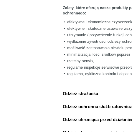
Zalety, które oferują nasze produkty
ochronnego:
efektywne i ekonomiczne czyszczenie
efektywne i skuteczne usuwanie wszy
utrzymanie / przywrócenie funkcji oc
wydłużenie żywotności odzieży ochro
możliwość zastosowania niewielu pro
minimalizacja ilości środków poprzez 
rzetelny serwis,
regularne inspekcje serwisowe przepr
regularna, cykliczna kontrola i dopa
Odzież strażacka
Odzież ochronna służb ratownic
Odzież chroniąca przed działani