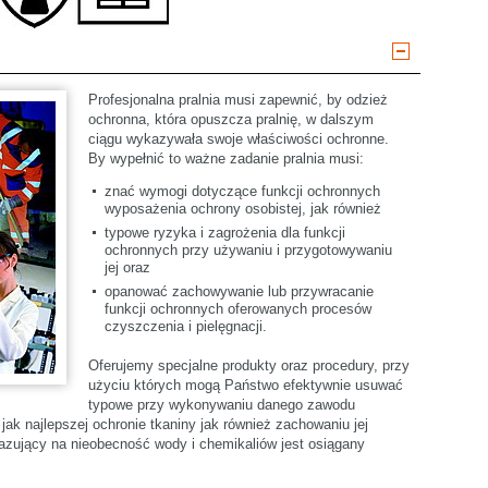
select language
Profesjonalna pralnia musi zapewnić, by odzież
ochronna, która opuszcza pralnię, w dalszym
ciągu wykazywała swoje właściwości ochronne.
By wypełnić to ważne zadanie pralnia musi:
znać wymogi dotyczące funkcji ochronnych
wyposażenia ochrony osobistej, jak również
typowe ryzyka i zagrożenia dla funkcji
ochronnych przy używaniu i przygotowywaniu
jej oraz
opanować zachowywanie lub przywracanie
funkcji ochronnych oferowanych procesów
czyszczenia i pielęgnacji.
Oferujemy specjalne produkty oraz procedury, przy
użyciu których mogą Państwo efektywnie usuwać
typowe przy wykonywaniu danego zawodu
jak najlepszej ochronie tkaniny jak również zachowaniu jej
kazujący na nieobecność wody i chemikaliów jest osiągany