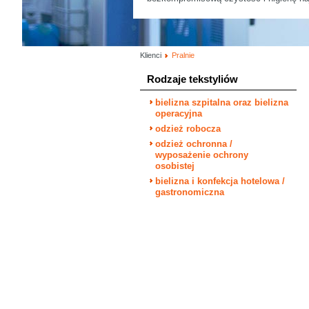
Klienci
Pralnie
Rodzaje tekstyliów
bielizna szpitalna oraz bielizna
operacyjna
odzież robocza
odzież ochronna /
wyposażenie ochrony
osobistej
bielizna i konfekcja hotelowa /
gastronomiczna