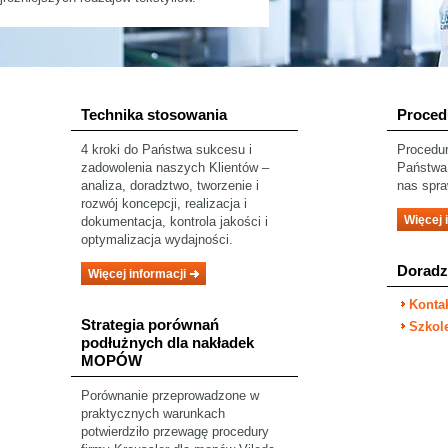
Technika stosowania
Proced
4 kroki do Państwa sukcesu i
Procedur
zadowolenia naszych Klientów –
Państwa 
analiza, doradztwo, tworzenie i
nas spra
rozwój koncepcji, realizacja i
Więcej 
dokumentacja, kontrola jakości i
optymalizacja wydajności.
Dorad
Więcej informacji
Konta
Strategia porównań
Szkole
podłużnych dla nakładek
MOPÓW
Porównanie przeprowadzone w
praktycznych warunkach
potwierdziło przewagę procedury