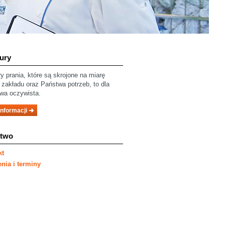
ury
y prania, które są skrojone na miarę
zakładu oraz Państwa potrzeb, to dla
wa oczywista.
informacji
ztwo
kt
nia i terminy